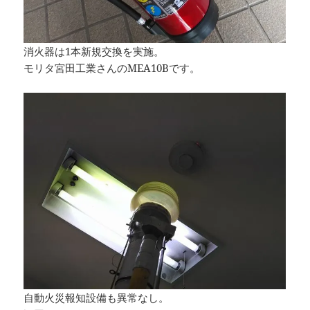
消火器は1本新規交換を実施。
モリタ宮田工業さんのMEA10Bです。
自動火災報知設備も異常なし。