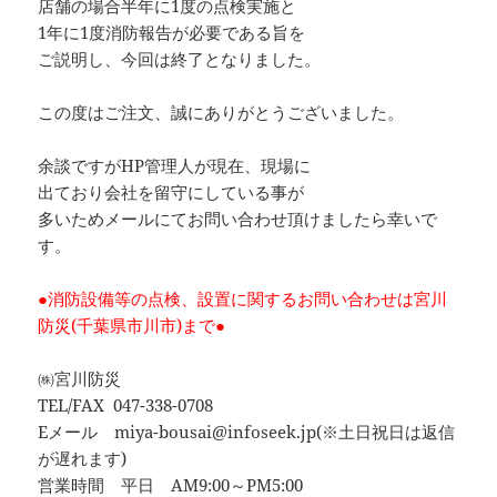
店舗の場合半年に1度の点検実施と
1年に1度消防報告が必要である旨を
ご説明し、今回は終了となりました。
この度はご注文、誠にありがとうございました。
余談ですがHP管理人が現在、現場に
出ており会社を留守にしている事が
多いためメールにてお問い合わせ頂けましたら幸いで
す。
●消防設備等の点検、設置に関するお問い合わせは宮川
防災(千葉県市川市)まで●
㈱宮川防災
TEL/FAX 047-338-0708
Eメール miya-bousai@infoseek.jp(※土日祝日は返信
が遅れます)
営業時間 平日 AM9:00～PM5:00