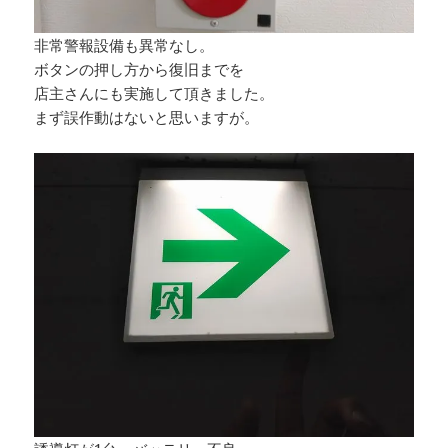
非常警報設備も異常なし。
ボタンの押し方から復旧までを
店主さんにも実施して頂きました。
まず誤作動はないと思いますが。