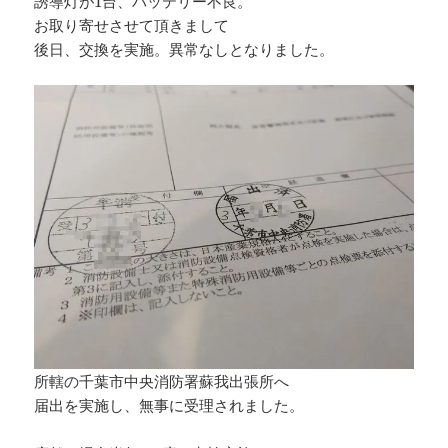
誘導灯が1台、バッテリー不良。
お取り寄せさせて頂きまして
後日、交換を実施。異常なしとなりました。
所轄の千葉市中央消防署蘇我出張所へ
届出を実施し、無事に受理されました。