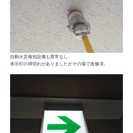
自動火災報知設備も異常なし。
表示灯の球切れがありましたがその場で改修済。