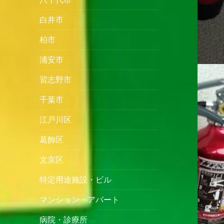
白井市
柏市
浦安市
習志野市
千葉市
江戸川区
葛飾区
文京区
特定用途施設・ビル
マンション・アパート
病院・診療所