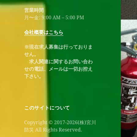
営業時間
月〜金: 9:00 AM – 5:00 PM
会社概要はこちら
※現在求人募集は行っておりま
せん。
求人関連に関するお問い合わ
せの電話、メールは一切お控え
下さい。
このサイトについて
Copyright © 2017-2026(株)宮川
防災 All Rights Reserved.