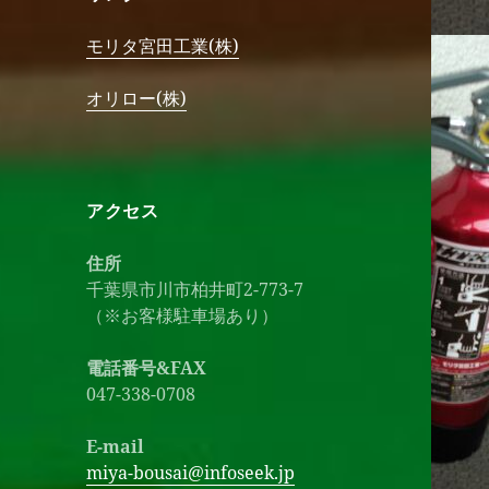
モリタ宮田工業(株)
オリロー(株)
アクセス
住所
千葉県市川市柏井町2-773-7
（※お客様駐車場あり）
電話番号&FAX
047-338-0708
E-mail
miya-bousai@infoseek.jp