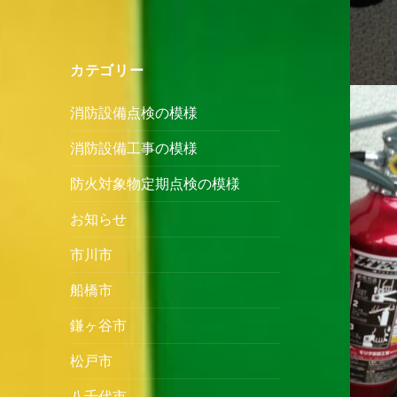
カテゴリー
消防設備点検の模様
消防設備工事の模様
防火対象物定期点検の模様
お知らせ
市川市
船橋市
鎌ヶ谷市
松戸市
八千代市