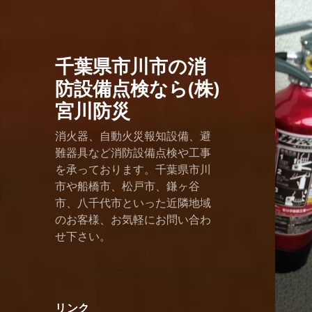
千葉県市川市の消
防設備点検なら(株)
宮川防災
消火器、自動火災報知設備、避
難器具など消防設備点検や工事
を承っております。千葉県市川
市や船橋市、松戸市、鎌ヶ谷
市、八千代市といった近隣地域
のお客様、お気軽にお問い合わ
せ下さい。
リンク