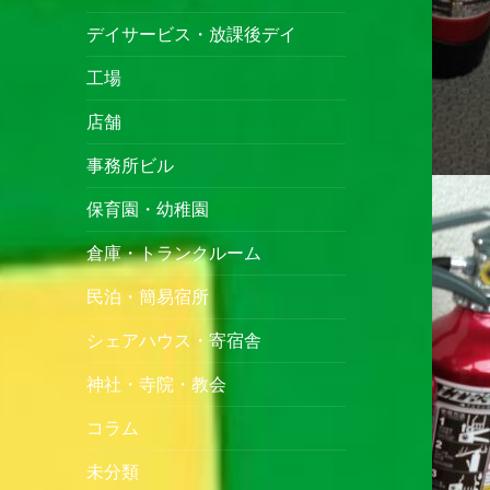
デイサービス・放課後デイ
工場
店舗
事務所ビル
保育園・幼稚園
倉庫・トランクルーム
民泊・簡易宿所
シェアハウス・寄宿舎
神社・寺院・教会
コラム
未分類