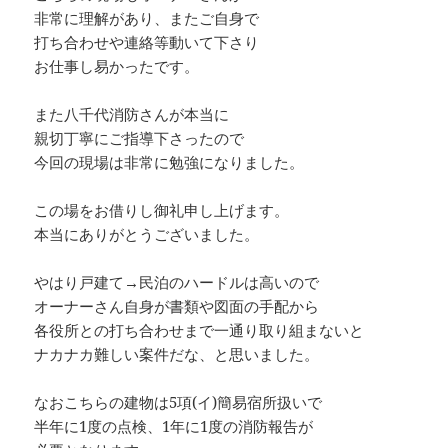
非常に理解があり、またご自身で
打ち合わせや連絡等動いて下さり
お仕事し易かったです。
また八千代消防さんが本当に
親切丁寧にご指導下さったので
今回の現場は非常に勉強になりました。
この場をお借りし御礼申し上げます。
本当にありがとうございました。
やはり戸建て→民泊のハードルは高いので
オーナーさん自身が書類や図面の手配から
各役所との打ち合わせまで一通り取り組まないと
ナカナカ難しい案件だな、と思いました。
なおこちらの建物は5項(イ)簡易宿所扱いで
半年に1度の点検、1年に1度の消防報告が