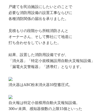
戸建てを民泊施設にしたいとのことで
必要な消防用設備の設置工事ならびに
各種消防関係の届出を承りました。
見積もりの段階から所轄消防さんと
オーナーさん、そして弊社にて地道に
打ち合わせをしていきました。
結果、設置した消防用設備ですが、
「消火器」「特定小規模施設用自動火災報知設備」
「漏電火災警報器」「誘導灯」となります。
消火器はABC粉末消火器10型蓄圧式。
自火報は特定小規模用自動火災報知設備。
300㎡未満、感知器個数の上限15個といった