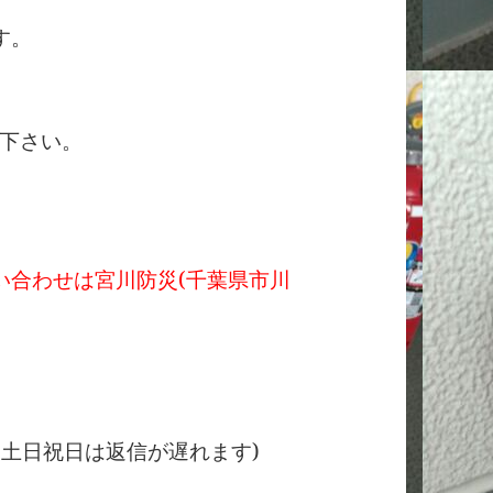
す。
下さい。
い合わせは宮川防災(千葉県市川
.jp(※土日祝日は返信が遅れます)