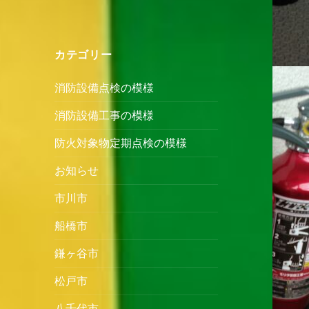
カテゴリー
消防設備点検の模様
消防設備工事の模様
防火対象物定期点検の模様
お知らせ
市川市
船橋市
鎌ヶ谷市
松戸市
八千代市