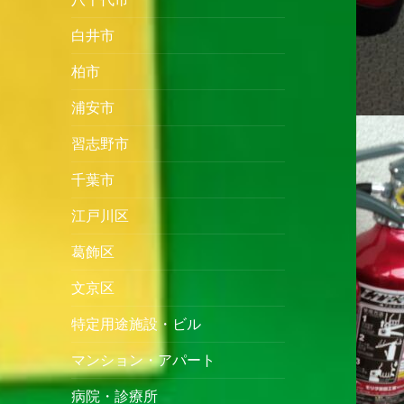
白井市
柏市
浦安市
習志野市
千葉市
江戸川区
葛飾区
文京区
特定用途施設・ビル
マンション・アパート
病院・診療所