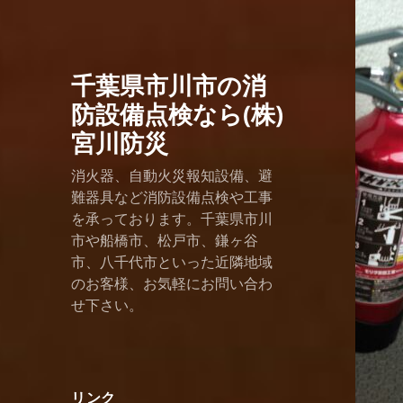
千葉県市川市の消
防設備点検なら(株)
宮川防災
消火器、自動火災報知設備、避
難器具など消防設備点検や工事
を承っております。千葉県市川
市や船橋市、松戸市、鎌ヶ谷
市、八千代市といった近隣地域
のお客様、お気軽にお問い合わ
せ下さい。
リンク