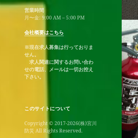
営業時間
月〜金: 9:00 AM – 5:00 PM
会社概要はこちら
※現在求人募集は行っておりま
せん。
求人関連に関するお問い合わ
せの電話、メールは一切お控え
下さい。
このサイトについて
Copyright © 2017-2026(株)宮川
防災 All Rights Reserved.