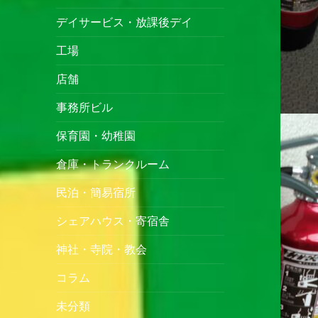
デイサービス・放課後デイ
工場
店舗
事務所ビル
保育園・幼稚園
倉庫・トランクルーム
民泊・簡易宿所
シェアハウス・寄宿舎
神社・寺院・教会
コラム
未分類