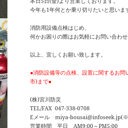
本日5日(金)より営業しております。
今年も1年何とか乗り切りたいと思いま
消防用設備点検はじめ、
何かお困りの際はお気軽にお問い合わせ
以上、宜しくお願い致します。
●消防設備等の点検、設置に関するお問
市)まで●
(株)宮川防災
TEL/FAX 047-338-0708
Eメール miya-bousai@infoseek
営業時間 平日 AM9:00～PM5:00