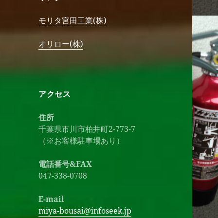
モリタ宮田工業(株)
オリロー(株)
アクセス
住所
千葉県市川市柏井町2-773-7
（※お客様駐車場あり）
電話番号&FAX
047-338-0708
E-mail
miya-bousai@infoseek.jp