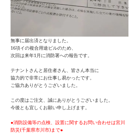
無事に届出済となりました。
16項イの複合用途ビルのため、
次回は来年1月に消防署への報告です。
テナントさんと居住者さん、皆さん本当に
協力的で非常にお仕事し易かったです。
ご協力ありがとうございました。
この度はご注文、誠にありがとうございました。
今後とも宜しくお願い申し上げます。
●消防設備等の点検、設置に関するお問い合わせは宮川
防災(千葉県市川市)まで●