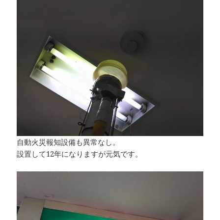
自動火災報知設備も異常なし。
設置して12年になりますが元気です。