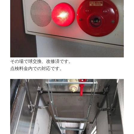
その場で球交換、改修済です。
点検料金内での対応です。