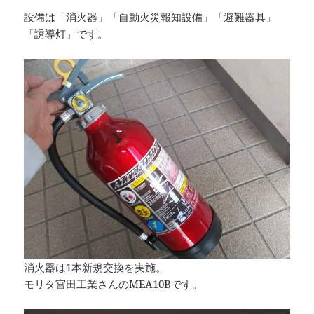
設備は「消火器」「自動火災報知設備」「避難器具」
「誘導灯」です。
消火器は1本新規交換を実施。
モリタ宮田工業さんのMEA10Bです。