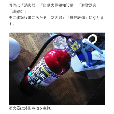
設備は「消火器」「自動火災報知設備」「避難器具」
「誘導灯」
更に建築設備にあたる「防火扉」「排煙設備」になりま
す。
消火器は外形点検を実施。