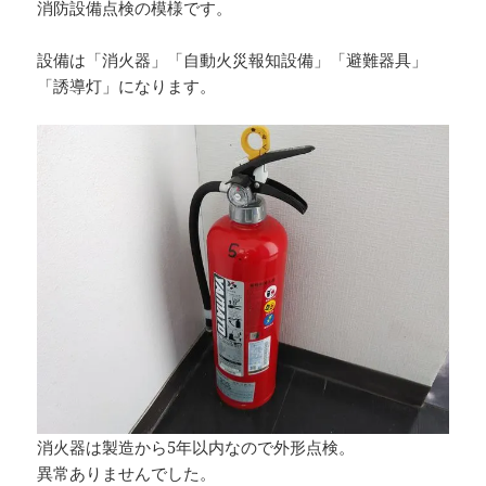
消防設備点検の模様です。
設備は「消火器」「自動火災報知設備」「避難器具」
「誘導灯」になります。
消火器は製造から5年以内なので外形点検。
異常ありませんでした。