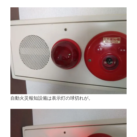
自動火災報知設備は表示灯の球切れが。