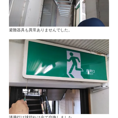
避難器具も異常ありませんでした。
誘導灯は球切れは全て交換しました。