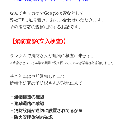
なんてキッカケでGoogle検索などして
弊社HPに辿り着き、お問い合わせいただきます。
その消防署の査察に関するお話です。
【消防査察(立入検査)】
ランダムで消防さんが建物の検査に来ます。
※査察がどういう基準や期間で見て回ってるのかは業者は勿論知りません
基本的には事前通知した上で
所轄消防署の予防課さんが現地に来て
・建物構造の確認
・避難通路の確認
・消防設備が適切に設置されてるか※
・防火管理体制の確認