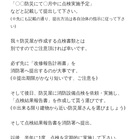
「〇〇防災にて〇月中に点検実施予定」
などと記載して提出して下さい。
(※先にも記載の通り、提出方法は各自治体の指示に従って下さ
い)
我々防災屋が作成する点検書類とは
別ですのでご注意頂ければ幸いです。
必ず先に「改修報告計画書」を
消防署へ提出するのが大事です。
(※提出期限がかなり短いです、ご注意を)
そして後日、防災屋に消防設備点検を依頼・実施し、
「点検結果報告書」を作成して貰う運びです。
(※出来る限り建物から近い防災屋さんを選びましょう)
そして点検結果報告書を消防署へ提出。
以後、半年に1度、点検を定期的に実施して下さい。