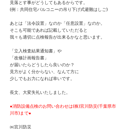
見落とす事がどうしてもあるからです。
(例：共同住宅バルコニーの吊り下げ式避難はしご)
あとは「法令設置」なのか「任意設置」なのか。
そこも可能であれば記載していただると
我々も適切に点検報告が出来るかなと思います。
「立入検査結果通知書」や
「改修計画報告書」
が届いたらどうしたら良いのか？
見方がよく分からない、なんて方に
少しでもお力になれば幸いです。
長文、大変失礼いたしました。
●消防設備点検のお問い合わせは(株)宮川防災(千葉県市
川市)まで●
㈱宮川防災