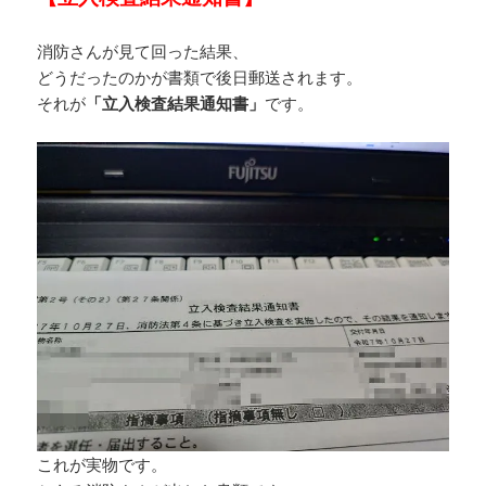
消防さんが見て回った結果、
どうだったのかが書類で後日郵送されます。
それが
「立入検査結果通知書」
です。
これが実物です。