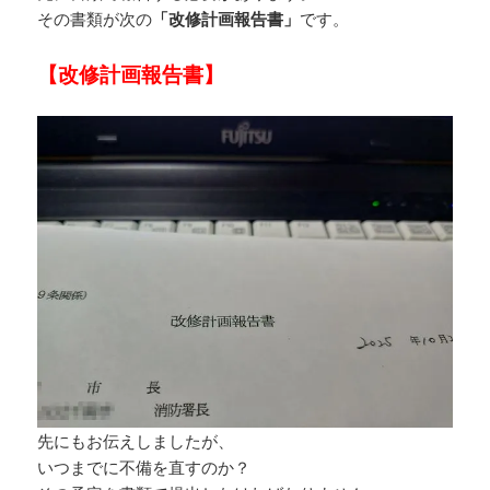
その書類が次の
「改修計画報告書」
です。
【改修計画報告書】
先にもお伝えしましたが、
いつまでに不備を直すのか？