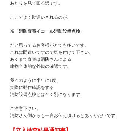
あたりを見て回る訳です。
ここでよく勘違いされるのが、
※「消防査察イコール消防設備点検」
だと思ってるお客様がとても多いです。
これは間違いですので気を付けて下さい。
あくまで査察は消防さんによる
建物全体的な外観の確認です。
我々のように半年に1度、
実際に動作確認をする
消防設備点検とは全く別になります。
ご注意下さい。
消防さん側からも一言お伝え頂けるとありがたいです。
【立入検査結果通知書】