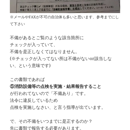
※メールやFAXが不可の自治体も多いと思います、参考までにし
て下さい
不備があるとご覧のような該当箇所に
チェックが入っていて、
不備を是正しなくてはなりません。
(※チェックが入ってない所は不備がないor該当しな
い、という意味です)
この書類であれば
⑤消防設備等の点検を実施・結果報告すること
が行われてないので「不備あり」です。
法令に違反しているため
点検を実施しなさい、と言う指導が出ています。
で、その不備をいつまでに是正するのか？
先に書類で報告する必要があります。